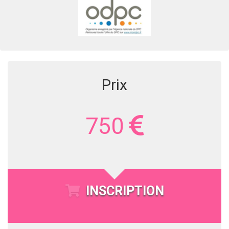
Prix
750
INSCRIPTION