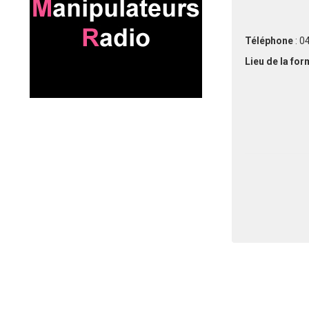
Téléphone
: 0
Lieu de la fo