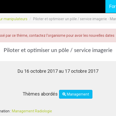
Fo
ur manipulateurs
Piloter et optimiser un pôle / service imagerie - 
ssé par ce thème, contactez l'organisme pour avoir les nouvelles dates
Piloter et optimiser un pôle / service imagerie
Du 16 octobre 2017 au 17 octobre 2017
Thèmes abordés
Management
mation :
Management Radiologie