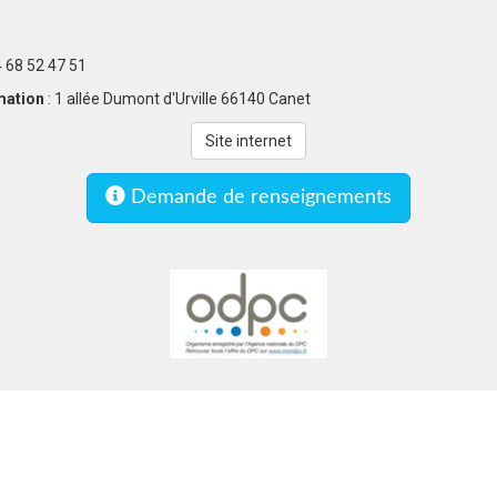
4 68 52 47 51
rmation
: 1 allée Dumont d'Urville 66140 Canet
Site internet
Demande de renseignements