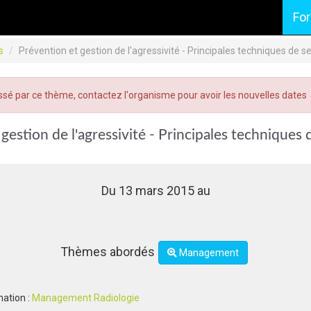
Fo
s
Prévention et gestion de l'agressivité - Principales techniques de
ssé par ce thème, contactez l'organisme pour avoir les nouvelles dates
gestion de l'agressivité - Principales techniques 
Du 13 mars 2015 au
Thèmes abordés
Management
mation :
Management Radiologie