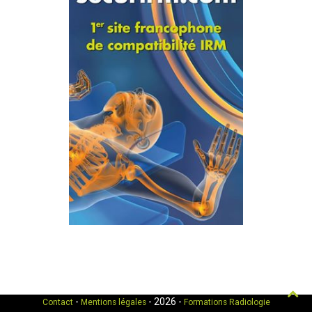
Hau
-
- 2026 -
Contact
Mentions légales
Formations Radiologie
de