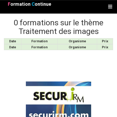
F
ormation
C
ontinue
0 formations sur le thème
Traitement des images
Date
Formation
Organisme
Prix
Date
Formation
Organisme
Prix