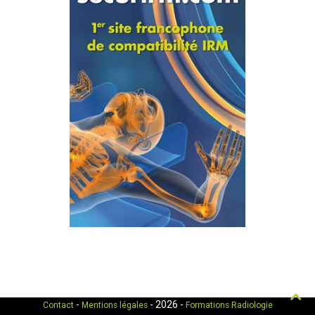
Hau
-
- 2026 -
Contact
Mentions légales
Formations Radiologie
de