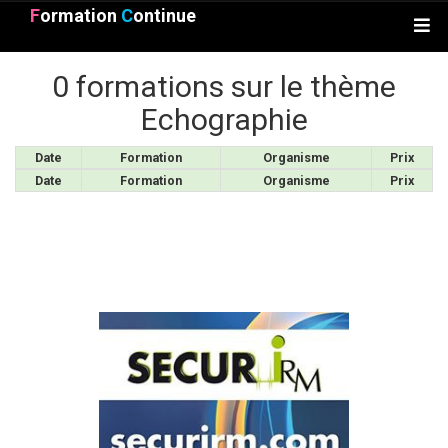
F
ormation
C
ontinue
0 formations sur le thème
Echographie
Date
Formation
Organisme
Prix
Date
Formation
Organisme
Prix