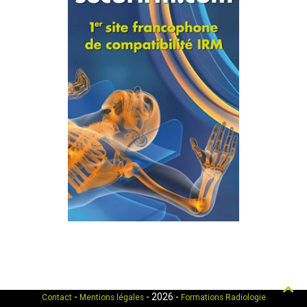
Hau
-
- 2026 -
Contact
Mentions légales
Formations Radiologie
de